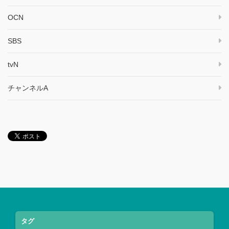
OCN
SBS
tvN
チャンネルA
タグ