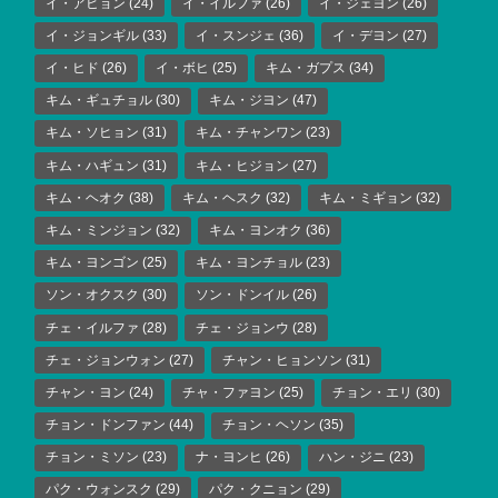
イ・アヒョン
(24)
イ・イルファ
(26)
イ・ジェヨン
(26)
イ・ジョンギル
(33)
イ・スンジェ
(36)
イ・デヨン
(27)
イ・ヒド
(26)
イ・ボヒ
(25)
キム・ガプス
(34)
キム・ギュチョル
(30)
キム・ジヨン
(47)
キム・ソヒョン
(31)
キム・チャンワン
(23)
キム・ハギュン
(31)
キム・ヒジョン
(27)
キム・ヘオク
(38)
キム・ヘスク
(32)
キム・ミギョン
(32)
キム・ミンジョン
(32)
キム・ヨンオク
(36)
キム・ヨンゴン
(25)
キム・ヨンチョル
(23)
ソン・オクスク
(30)
ソン・ドンイル
(26)
チェ・イルファ
(28)
チェ・ジョンウ
(28)
チェ・ジョンウォン
(27)
チャン・ヒョンソン
(31)
チャン・ヨン
(24)
チャ・ファヨン
(25)
チョン・エリ
(30)
チョン・ドンファン
(44)
チョン・ヘソン
(35)
チョン・ミソン
(23)
ナ・ヨンヒ
(26)
ハン・ジニ
(23)
パク・ウォンスク
(29)
パク・クニョン
(29)