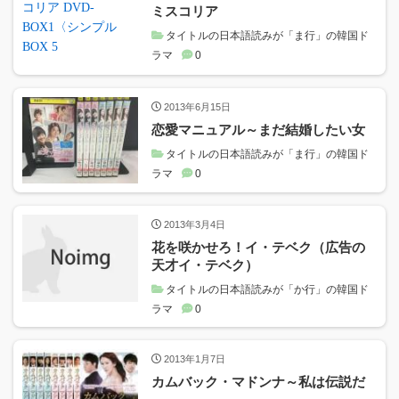
ミスコリア
タイトルの日本語読みが「ま行」の韓国ド
ラマ
0
2013年6月15日
恋愛マニュアル～まだ結婚したい女
タイトルの日本語読みが「ま行」の韓国ド
ラマ
0
2013年3月4日
花を咲かせろ！イ・テベク（広告の
天才イ・テベク）
タイトルの日本語読みが「か行」の韓国ド
ラマ
0
2013年1月7日
カムバック・マドンナ～私は伝説だ