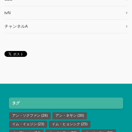
tvN
チャンネルA
タグ
アン・ソクファン
(26)
アン・ネサン
(30)
イム・イェジン
(23)
イム・ヒョンシク
(25)