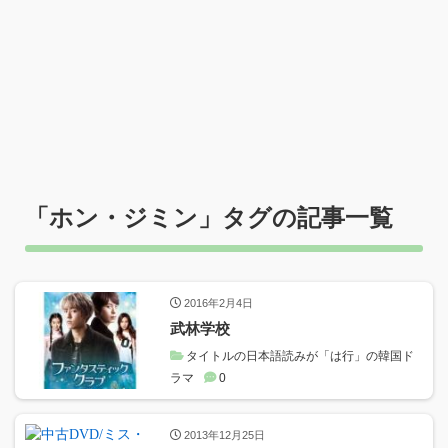
「
ホン・ジミン
」タグの記事一覧
2016年2月4日
武林学校
タイトルの日本語読みが「は行」の韓国ド
ラマ
0
2013年12月25日