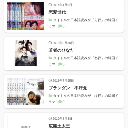
2014年1月9日
恋愛世代
タイトルの日本語読みが「ら行」の韓国ド
ラマ
0
2013年9月30日
若者のひなた
タイトルの日本語読みが「わ行」の韓国ド
ラマ
0
2013年7月25日
プランダン 不汗党
タイトルの日本語読みが「は行」の韓国ド
ラマ
0
2012年8月3日
広開土太王