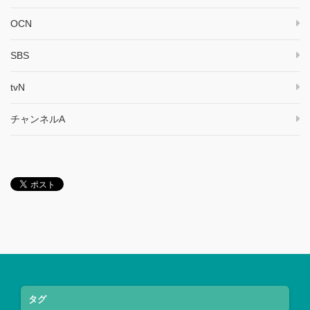
OCN
SBS
tvN
チャンネルA
タグ