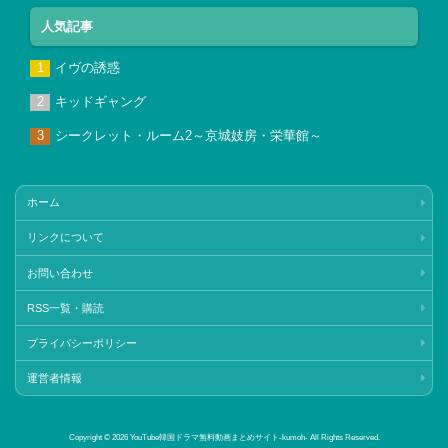
人気記事
イヴの誘惑
キッドギャング
シークレット・ルーム2～京城妓房・栄華館～
ホーム
リンクについて
お問い合わせ
RSS一覧・購読
プライバシーポリシー
運営者情報
Copyright © 2026 YouTube韓国ドラマ無料動画まとめサイト‐kumoh‐ All Rights Reserved.