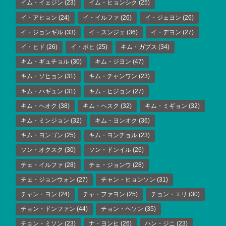
イム・イェジン
(23)
イム・ヒョンシク
(25)
イ・アヒョン
(24)
イ・イルファ
(26)
イ・ジェヨン
(26)
イ・ジョンギル
(33)
イ・スンジェ
(36)
イ・デヨン
(27)
イ・ヒド
(26)
イ・ボヒ
(25)
キム・ガプス
(34)
キム・ギュチョル
(30)
キム・ジヨン
(47)
キム・ソヒョン
(31)
キム・チャンワン
(23)
キム・ハギュン
(31)
キム・ヒジョン
(27)
キム・ヘオク
(38)
キム・ヘスク
(32)
キム・ミギョン
(32)
キム・ミンジョン
(32)
キム・ヨンオク
(36)
キム・ヨンゴン
(25)
キム・ヨンチョル
(23)
ソン・オクスク
(30)
ソン・ドンイル
(26)
チェ・イルファ
(28)
チェ・ジョンウ
(28)
チェ・ジョンウォン
(27)
チャン・ヒョンソン
(31)
チャン・ヨン
(24)
チャ・ファヨン
(25)
チョン・エリ
(30)
チョン・ドンファン
(44)
チョン・ヘソン
(35)
チョン・ミソン
(23)
ナ・ヨンヒ
(26)
ハン・ジニ
(23)