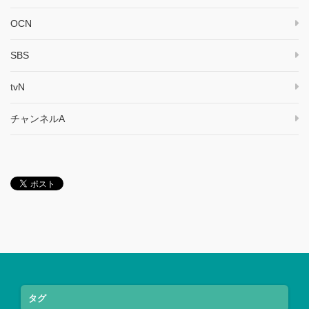
OCN
SBS
tvN
チャンネルA
タグ