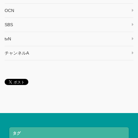
OCN
SBS
tvN
チャンネルA
タグ