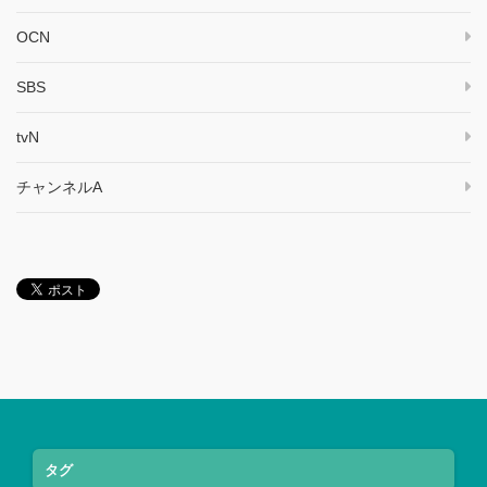
OCN
SBS
tvN
チャンネルA
タグ