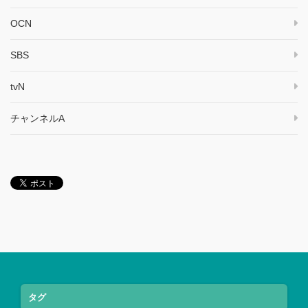
OCN
SBS
tvN
チャンネルA
タグ