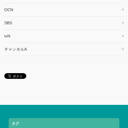
OCN
SBS
tvN
チャンネルA
タグ