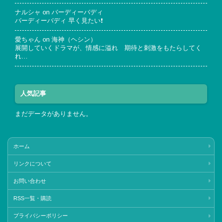
ナルシャ
on
バーディーバディ
バーディーバディ 早く見たい❗
愛ちゃん
on
海神（ヘシン）
展開していくドラマが、情感に溢れ 期待と刺激をもたらしてく
れ…
人気記事
まだデータがありません。
ホーム
リンクについて
お問い合わせ
RSS一覧・購読
プライバシーポリシー