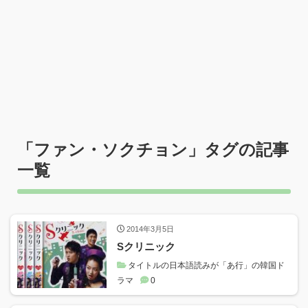
「
ファン・ソクチョン
」タグの記事
一覧
2014年3月5日
Sクリニック
タイトルの日本語読みが「あ行」の韓国ド
ラマ
0