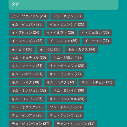
タグ
アン・ソクファン
(26)
アン・ネサン
(30)
イム・イェジン
(23)
イム・ヒョンシク
(25)
イ・アヒョン
(24)
イ・イルファ
(26)
イ・ジェヨン
(26)
イ・ジョンギル
(33)
イ・スンジェ
(36)
イ・デヨン
(27)
イ・ヒド
(26)
イ・ボヒ
(25)
キム・ガプス
(34)
キム・ギュチョル
(30)
キム・ジヨン
(47)
キム・ソヒョン
(31)
キム・チャンワン
(23)
キム・ハギュン
(31)
キム・ヒジョン
(27)
キム・ヘオク
(38)
キム・ヘスク
(32)
キム・ミギョン
(32)
キム・ミンジョン
(32)
キム・ヨンオク
(36)
キム・ヨンゴン
(25)
キム・ヨンチョル
(23)
ソン・オクスク
(30)
ソン・ドンイル
(26)
チェ・イルファ
(28)
チェ・ジョンウ
(28)
チェ・ジョンウォン
(27)
チャン・ヒョンソン
(31)