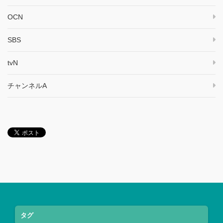
OCN
SBS
tvN
チャンネルA
タグ