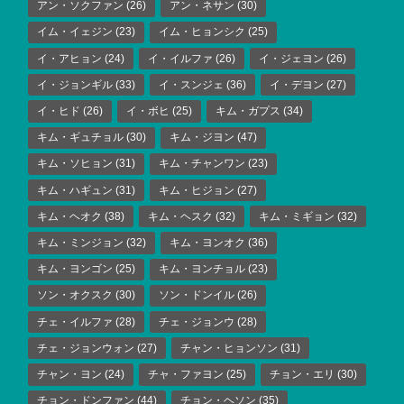
アン・ソクファン
(26)
アン・ネサン
(30)
イム・イェジン
(23)
イム・ヒョンシク
(25)
イ・アヒョン
(24)
イ・イルファ
(26)
イ・ジェヨン
(26)
イ・ジョンギル
(33)
イ・スンジェ
(36)
イ・デヨン
(27)
イ・ヒド
(26)
イ・ボヒ
(25)
キム・ガプス
(34)
キム・ギュチョル
(30)
キム・ジヨン
(47)
キム・ソヒョン
(31)
キム・チャンワン
(23)
キム・ハギュン
(31)
キム・ヒジョン
(27)
キム・ヘオク
(38)
キム・ヘスク
(32)
キム・ミギョン
(32)
キム・ミンジョン
(32)
キム・ヨンオク
(36)
キム・ヨンゴン
(25)
キム・ヨンチョル
(23)
ソン・オクスク
(30)
ソン・ドンイル
(26)
チェ・イルファ
(28)
チェ・ジョンウ
(28)
チェ・ジョンウォン
(27)
チャン・ヒョンソン
(31)
チャン・ヨン
(24)
チャ・ファヨン
(25)
チョン・エリ
(30)
チョン・ドンファン
(44)
チョン・ヘソン
(35)