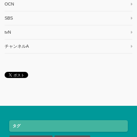
OCN
SBS
tvN
チャンネルA
タグ