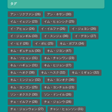
タグ
アン・ソクファン
(26)
アン・ネサン
(30)
イム・イェジン
(23)
イム・ヒョンシク
(25)
イ・アヒョン
(24)
イ・イルファ
(26)
イ・ジェヨン
(26)
イ・ジョンギル
(33)
イ・スンジェ
(36)
イ・デヨン
(27)
イ・ヒド
(26)
イ・ボヒ
(25)
キム・ガプス
(34)
キム・ギュチョル
(30)
キム・ジヨン
(47)
キム・ソヒョン
(31)
キム・チャンワン
(23)
キム・ハギュン
(31)
キム・ヒジョン
(27)
キム・ヘオク
(38)
キム・ヘスク
(32)
キム・ミギョン
(32)
キム・ミンジョン
(32)
キム・ヨンオク
(36)
キム・ヨンゴン
(25)
キム・ヨンチョル
(23)
ソン・オクスク
(30)
ソン・ドンイル
(26)
チェ・イルファ
(28)
チェ・ジョンウ
(28)
チェ・ジョンウォン
(27)
チャン・ヒョンソン
(31)