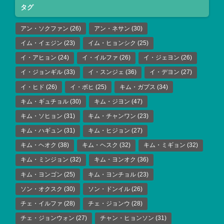
タグ
アン・ソクファン
(26)
アン・ネサン
(30)
イム・イェジン
(23)
イム・ヒョンシク
(25)
イ・アヒョン
(24)
イ・イルファ
(26)
イ・ジェヨン
(26)
イ・ジョンギル
(33)
イ・スンジェ
(36)
イ・デヨン
(27)
イ・ヒド
(26)
イ・ボヒ
(25)
キム・ガプス
(34)
キム・ギュチョル
(30)
キム・ジヨン
(47)
キム・ソヒョン
(31)
キム・チャンワン
(23)
キム・ハギュン
(31)
キム・ヒジョン
(27)
キム・ヘオク
(38)
キム・ヘスク
(32)
キム・ミギョン
(32)
キム・ミンジョン
(32)
キム・ヨンオク
(36)
キム・ヨンゴン
(25)
キム・ヨンチョル
(23)
ソン・オクスク
(30)
ソン・ドンイル
(26)
チェ・イルファ
(28)
チェ・ジョンウ
(28)
チェ・ジョンウォン
(27)
チャン・ヒョンソン
(31)