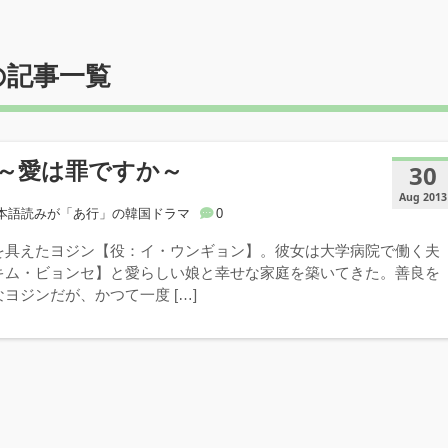
の記事一覧
～愛は罪ですか～
30
Aug 2013
本語読みが「あ行」の韓国ドラマ
0
を具えたヨジン【役：イ・ウンギョン】。彼女は大学病院で働く夫
キム・ビョンセ】と愛らしい娘と幸せな家庭を築いてきた。善良を
ヨジンだが、かつて一度 […]