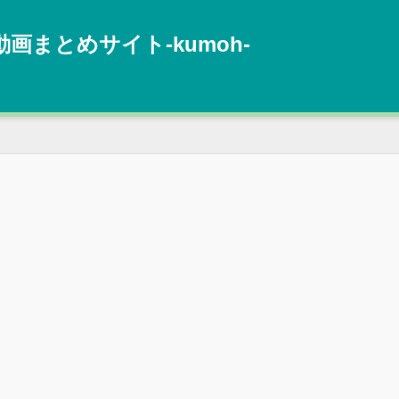
動画まとめサイト‐kumoh‐