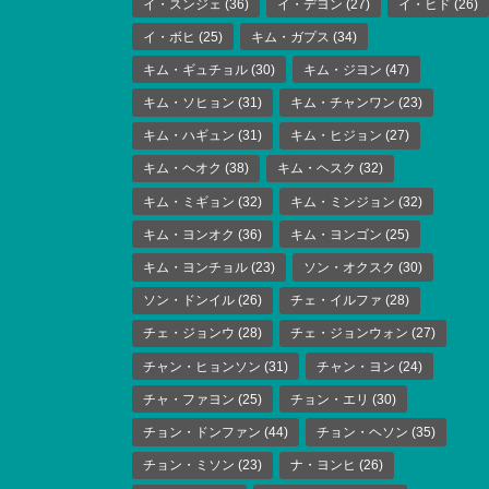
イ・スンジェ
(36)
イ・デヨン
(27)
イ・ヒド
(26)
イ・ボヒ
(25)
キム・ガプス
(34)
キム・ギュチョル
(30)
キム・ジヨン
(47)
キム・ソヒョン
(31)
キム・チャンワン
(23)
キム・ハギュン
(31)
キム・ヒジョン
(27)
キム・ヘオク
(38)
キム・ヘスク
(32)
キム・ミギョン
(32)
キム・ミンジョン
(32)
キム・ヨンオク
(36)
キム・ヨンゴン
(25)
キム・ヨンチョル
(23)
ソン・オクスク
(30)
ソン・ドンイル
(26)
チェ・イルファ
(28)
チェ・ジョンウ
(28)
チェ・ジョンウォン
(27)
チャン・ヒョンソン
(31)
チャン・ヨン
(24)
チャ・ファヨン
(25)
チョン・エリ
(30)
チョン・ドンファン
(44)
チョン・ヘソン
(35)
チョン・ミソン
(23)
ナ・ヨンヒ
(26)