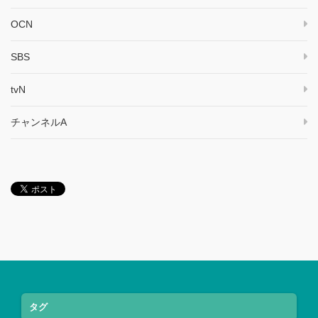
OCN
SBS
tvN
チャンネルA
タグ