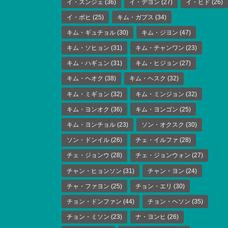
イ・スンジェ
(36)
イ・デヨン
(27)
イ・ヒド
(26)
イ・ボヒ
(25)
キム・ガプス
(34)
キム・ギュチョル
(30)
キム・ジヨン
(47)
キム・ソヒョン
(31)
キム・チャンワン
(23)
キム・ハギュン
(31)
キム・ヒジョン
(27)
キム・ヘオク
(38)
キム・ヘスク
(32)
キム・ミギョン
(32)
キム・ミンジョン
(32)
キム・ヨンオク
(36)
キム・ヨンゴン
(25)
キム・ヨンチョル
(23)
ソン・オクスク
(30)
ソン・ドンイル
(26)
チェ・イルファ
(28)
チェ・ジョンウ
(28)
チェ・ジョンウォン
(27)
チャン・ヒョンソン
(31)
チャン・ヨン
(24)
チャ・ファヨン
(25)
チョン・エリ
(30)
チョン・ドンファン
(44)
チョン・ヘソン
(35)
チョン・ミソン
(23)
ナ・ヨンヒ
(26)