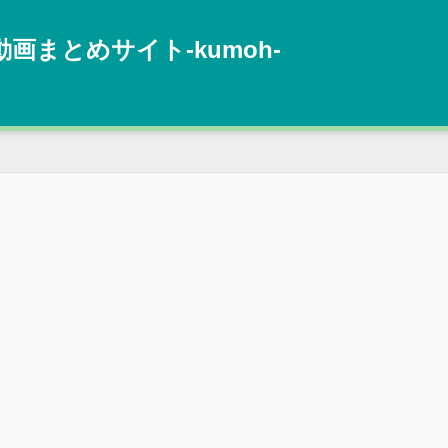
動画まとめサイト‐kumoh‐