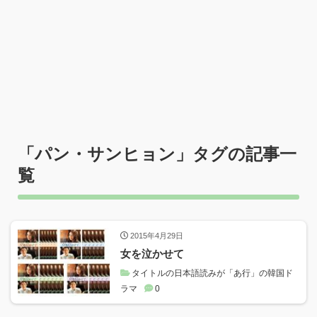
「
パン・サンヒョン
」タグの記事一
覧
2015年4月29日
女を泣かせて
タイトルの日本語読みが「あ行」の韓国ド
ラマ
0