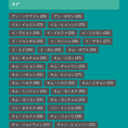
タグ
アン・ソクファン
(26)
アン・ネサン
(30)
イム・イェジン
(23)
イム・ヒョンシク
(25)
イ・アヒョン
(24)
イ・イルファ
(26)
イ・ジェヨン
(26)
イ・ジョンギル
(33)
イ・スンジェ
(36)
イ・デヨン
(27)
イ・ヒド
(26)
イ・ボヒ
(25)
キム・ガプス
(34)
キム・ギュチョル
(30)
キム・ジヨン
(47)
キム・ソヒョン
(31)
キム・チャンワン
(23)
キム・ハギュン
(31)
キム・ヒジョン
(27)
キム・ヘオク
(38)
キム・ヘスク
(32)
キム・ミギョン
(32)
キム・ミンジョン
(32)
キム・ヨンオク
(36)
キム・ヨンゴン
(25)
キム・ヨンチョル
(23)
ソン・オクスク
(30)
ソン・ドンイル
(26)
チェ・イルファ
(28)
チェ・ジョンウ
(28)
チェ・ジョンウォン
(27)
チャン・ヒョンソン
(31)