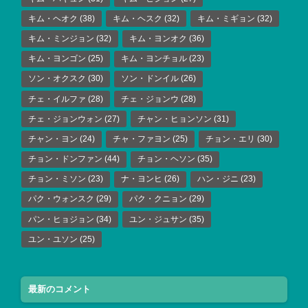
キム・ヘオク
(38)
キム・ヘスク
(32)
キム・ミギョン
(32)
キム・ミンジョン
(32)
キム・ヨンオク
(36)
キム・ヨンゴン
(25)
キム・ヨンチョル
(23)
ソン・オクスク
(30)
ソン・ドンイル
(26)
チェ・イルファ
(28)
チェ・ジョンウ
(28)
チェ・ジョンウォン
(27)
チャン・ヒョンソン
(31)
チャン・ヨン
(24)
チャ・ファヨン
(25)
チョン・エリ
(30)
チョン・ドンファン
(44)
チョン・ヘソン
(35)
チョン・ミソン
(23)
ナ・ヨンヒ
(26)
ハン・ジニ
(23)
パク・ウォンスク
(29)
パク・クニョン
(29)
パン・ヒョジョン
(34)
ユン・ジュサン
(35)
ユン・ユソン
(25)
最新のコメント