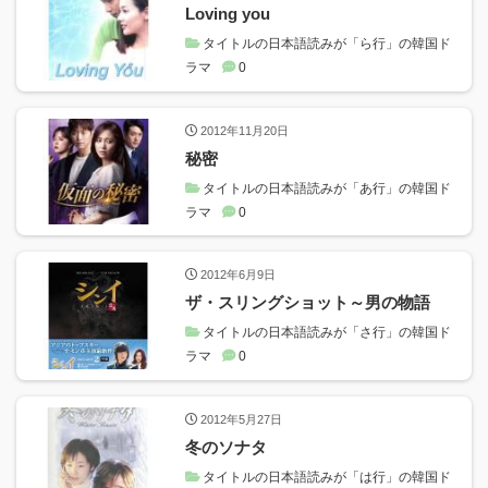
Loving you
タイトルの日本語読みが「ら行」の韓国ド
ラマ
0
2012年11月20日
秘密
タイトルの日本語読みが「あ行」の韓国ド
ラマ
0
2012年6月9日
ザ・スリングショット～男の物語
タイトルの日本語読みが「さ行」の韓国ド
ラマ
0
2012年5月27日
冬のソナタ
タイトルの日本語読みが「は行」の韓国ド