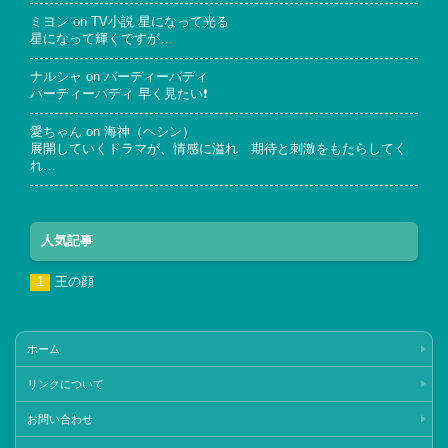
ミヨン
on
TV小説 星になって光る
星になって輝くですが…
ナルシャ
on
バーディーバディ
バーディーバディ 早く見たい❗
愛ちゃん
on
海神（ヘシン）
展開していくドラマが、情感に溢れ 期待と刺激をもたらしてく
れ…
人気記事
王の顔
ホーム
リンクについて
お問い合わせ