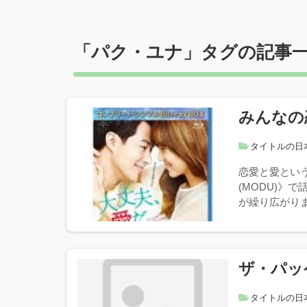
「
パク・ユナ
」タグの記事
みんなの
タイトルの日
恋愛と愛とい
(MODU)》
が繰り広がりま
ザ・パッ
タイトルの日