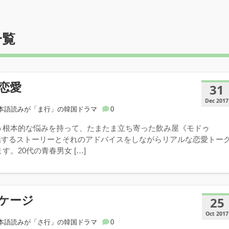
一覧
恋愛
31
Dec 2017
本語読みが「ま行」の韓国ドラマ
0
う根本的な悩みを持って、たまたま立ち寄った飲み屋《モドゥ
で話するストーリーとそれのアドバイスをしながらリアルな恋愛トー
す。20代の青春男女 […]
ケージ
25
Oct 2017
本語読みが「さ行」の韓国ドラマ
0