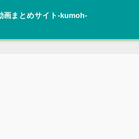
動画まとめサイト‐kumoh‐