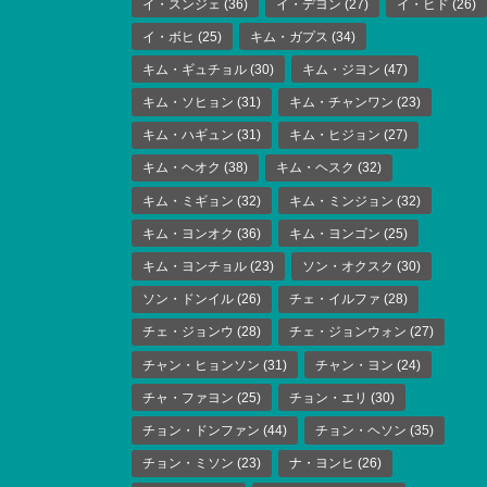
イ・スンジェ
(36)
イ・デヨン
(27)
イ・ヒド
(26)
イ・ボヒ
(25)
キム・ガプス
(34)
キム・ギュチョル
(30)
キム・ジヨン
(47)
キム・ソヒョン
(31)
キム・チャンワン
(23)
キム・ハギュン
(31)
キム・ヒジョン
(27)
キム・ヘオク
(38)
キム・ヘスク
(32)
キム・ミギョン
(32)
キム・ミンジョン
(32)
キム・ヨンオク
(36)
キム・ヨンゴン
(25)
キム・ヨンチョル
(23)
ソン・オクスク
(30)
ソン・ドンイル
(26)
チェ・イルファ
(28)
チェ・ジョンウ
(28)
チェ・ジョンウォン
(27)
チャン・ヒョンソン
(31)
チャン・ヨン
(24)
チャ・ファヨン
(25)
チョン・エリ
(30)
チョン・ドンファン
(44)
チョン・ヘソン
(35)
チョン・ミソン
(23)
ナ・ヨンヒ
(26)