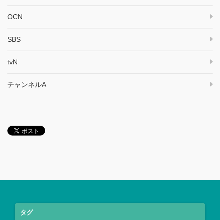
OCN
SBS
tvN
チャンネルA
タグ