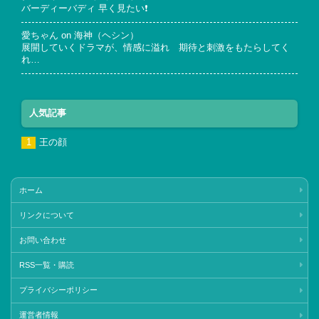
バーディーバディ 早く見たい❗
愛ちゃん
on
海神（ヘシン）
展開していくドラマが、情感に溢れ 期待と刺激をもたらしてく
れ…
人気記事
王の顔
ホーム
リンクについて
お問い合わせ
RSS一覧・購読
プライバシーポリシー
運営者情報