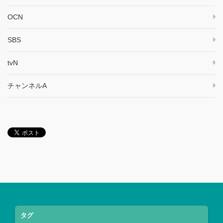
OCN
SBS
tvN
チャンネルA
タグ