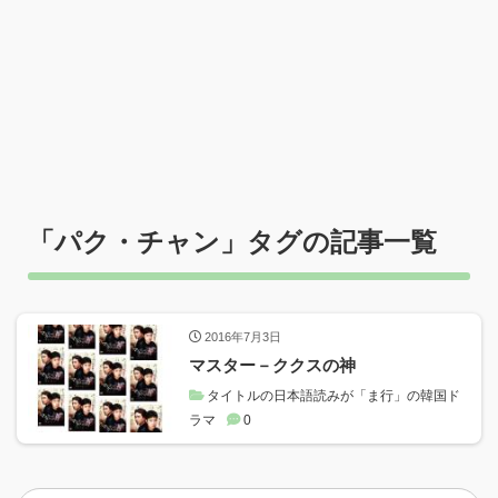
「
パク・チャン
」タグの記事一覧
2016年7月3日
マスター－ククスの神
タイトルの日本語読みが「ま行」の韓国ド
ラマ
0