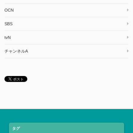
OCN
SBS
tvN
チャンネルA
タグ