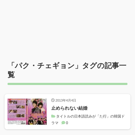
「
パク・チェギョン
」タグの記事一
覧
2013年4月4日
止められない結婚
タイトルの日本語読みが「た行」の韓国ド
ラマ
0