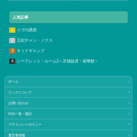
人気記事
イヴの誘惑
王妃チャン・ノクス
キッドギャング
シークレット・ルーム2～京城妓房・栄華館～
ホーム
リンクについて
お問い合わせ
RSS一覧・購読
プライバシーポリシー
運営者情報