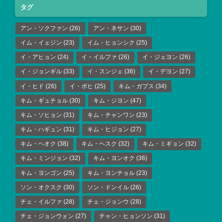
タグ
アン・ソクファン
(26)
アン・ネサン
(30)
イム・イェジン
(23)
イム・ヒョンシク
(25)
イ・アヒョン
(24)
イ・イルファ
(26)
イ・ジェヨン
(26)
イ・ジョンギル
(33)
イ・スンジェ
(36)
イ・デヨン
(27)
イ・ヒド
(26)
イ・ボヒ
(25)
キム・ガプス
(34)
キム・ギュチョル
(30)
キム・ジヨン
(47)
キム・ソヒョン
(31)
キム・チャンワン
(23)
キム・ハギュン
(31)
キム・ヒジョン
(27)
キム・ヘオク
(38)
キム・ヘスク
(32)
キム・ミギョン
(32)
キム・ミンジョン
(32)
キム・ヨンオク
(36)
キム・ヨンゴン
(25)
キム・ヨンチョル
(23)
ソン・オクスク
(30)
ソン・ドンイル
(26)
チェ・イルファ
(28)
チェ・ジョンウ
(28)
チェ・ジョンウォン
(27)
チャン・ヒョンソン
(31)