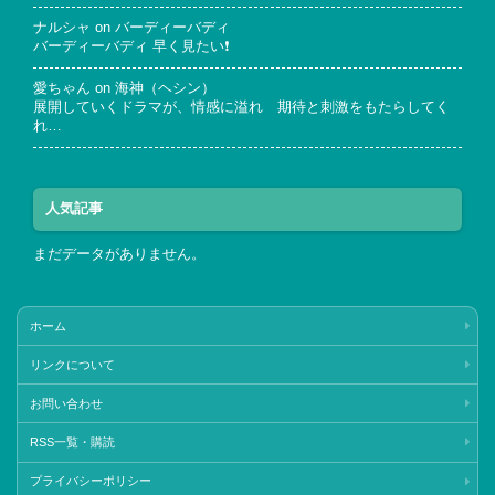
ナルシャ
on
バーディーバディ
バーディーバディ 早く見たい❗
愛ちゃん
on
海神（ヘシン）
展開していくドラマが、情感に溢れ 期待と刺激をもたらしてく
れ…
人気記事
まだデータがありません。
ホーム
リンクについて
お問い合わせ
RSS一覧・購読
プライバシーポリシー