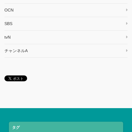
OCN
SBS
tvN
チャンネルA
タグ