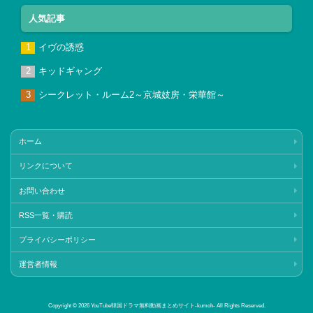
人気記事
イヴの誘惑
キッドギャング
シークレット・ルーム2～京城妓房・栄華館～
ホーム
リンクについて
お問い合わせ
RSS一覧・購読
プライバシーポリシー
運営者情報
Copyright © 2026 YouTube韓国ドラマ無料動画まとめサイト‐kumoh‐ All Rights Reserved.