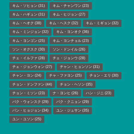
キム・ソヒョン
(31)
キム・チャンワン
(23)
キム・ハギュン
(31)
キム・ヒジョン
(27)
キム・ヘオク
(38)
キム・ヘスク
(32)
キム・ミギョン
(32)
キム・ミンジョン
(32)
キム・ヨンオク
(36)
キム・ヨンゴン
(25)
キム・ヨンチョル
(23)
ソン・オクスク
(30)
ソン・ドンイル
(26)
チェ・イルファ
(28)
チェ・ジョンウ
(28)
チェ・ジョンウォン
(27)
チャン・ヒョンソン
(31)
チャン・ヨン
(24)
チャ・ファヨン
(25)
チョン・エリ
(30)
チョン・ドンファン
(44)
チョン・ヘソン
(35)
チョン・ミソン
(23)
ナ・ヨンヒ
(26)
ハン・ジニ
(23)
パク・ウォンスク
(29)
パク・クニョン
(29)
パン・ヒョジョン
(34)
ユン・ジュサン
(35)
ユン・ユソン
(25)