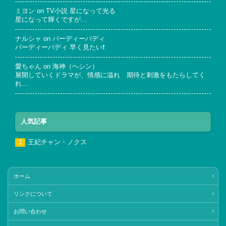
ミヨン
on
TV小説 星になって光る
星になって輝くですが…
ナルシャ
on
バーディーバディ
バーディーバディ 早く見たい❗
愛ちゃん
on
海神（ヘシン）
展開していくドラマが、情感に溢れ 期待と刺激をもたらしてく
れ…
人気記事
王妃チャン・ノクス
ホーム
リンクについて
お問い合わせ