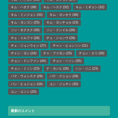
キム・ヘオク
(38)
キム・ヘスク
(32)
キム・ミギョン
(32)
キム・ミンジョン
(32)
キム・ヨンオク
(36)
キム・ヨンゴン
(25)
キム・ヨンチョル
(23)
ソン・オクスク
(30)
ソン・ドンイル
(26)
チェ・イルファ
(28)
チェ・ジョンウ
(28)
チェ・ジョンウォン
(27)
チャン・ヒョンソン
(31)
チャン・ヨン
(24)
チャ・ファヨン
(25)
チョン・エリ
(30)
チョン・ドンファン
(44)
チョン・ヘソン
(35)
チョン・ミソン
(23)
ナ・ヨンヒ
(26)
ハン・ジニ
(23)
パク・ウォンスク
(29)
パク・クニョン
(29)
パン・ヒョジョン
(34)
ユン・ジュサン
(35)
ユン・ユソン
(25)
最新のコメント