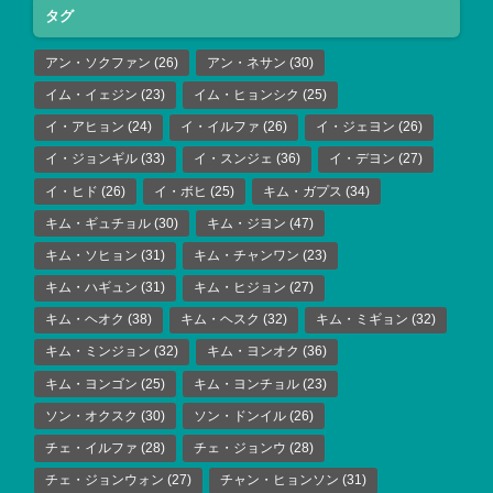
タグ
アン・ソクファン
(26)
アン・ネサン
(30)
イム・イェジン
(23)
イム・ヒョンシク
(25)
イ・アヒョン
(24)
イ・イルファ
(26)
イ・ジェヨン
(26)
イ・ジョンギル
(33)
イ・スンジェ
(36)
イ・デヨン
(27)
イ・ヒド
(26)
イ・ボヒ
(25)
キム・ガプス
(34)
キム・ギュチョル
(30)
キム・ジヨン
(47)
キム・ソヒョン
(31)
キム・チャンワン
(23)
キム・ハギュン
(31)
キム・ヒジョン
(27)
キム・ヘオク
(38)
キム・ヘスク
(32)
キム・ミギョン
(32)
キム・ミンジョン
(32)
キム・ヨンオク
(36)
キム・ヨンゴン
(25)
キム・ヨンチョル
(23)
ソン・オクスク
(30)
ソン・ドンイル
(26)
チェ・イルファ
(28)
チェ・ジョンウ
(28)
チェ・ジョンウォン
(27)
チャン・ヒョンソン
(31)