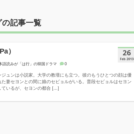
グの記事一覧
Pa）
26
Feb 2013
本語読みが「は行」の韓国ドラマ
0
ジュンは小説家。大学の教壇にも立つ。彼のもうひとつの顔は優
れた妻セヨンとの間に娘のセビョルがいる。普段セビョルはセヨン
ているが、セヨンの都合 […]