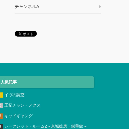
チャンネルA
人気記事
イヴの誘惑
王妃チャン・ノクス
キッドギャング
シークレット・ルーム2～京城妓房・栄華館～