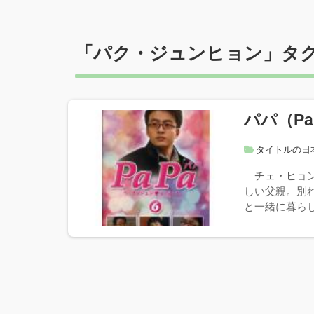
「
パク・ジュンヒョン
」タ
パパ（Pa
タイトルの日
チェ・ヒョン
しい父親。別
と一緒に暮らし