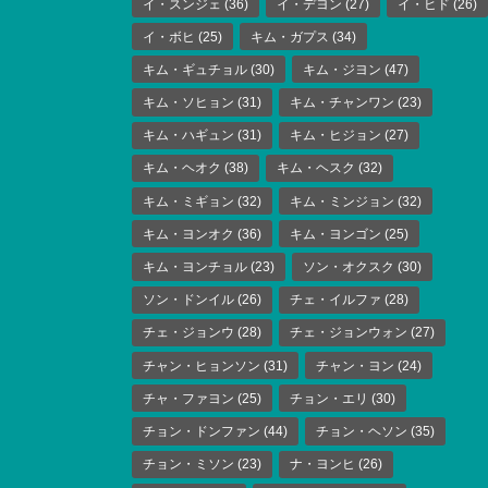
イ・スンジェ
(36)
イ・デヨン
(27)
イ・ヒド
(26)
イ・ボヒ
(25)
キム・ガプス
(34)
キム・ギュチョル
(30)
キム・ジヨン
(47)
キム・ソヒョン
(31)
キム・チャンワン
(23)
キム・ハギュン
(31)
キム・ヒジョン
(27)
キム・ヘオク
(38)
キム・ヘスク
(32)
キム・ミギョン
(32)
キム・ミンジョン
(32)
キム・ヨンオク
(36)
キム・ヨンゴン
(25)
キム・ヨンチョル
(23)
ソン・オクスク
(30)
ソン・ドンイル
(26)
チェ・イルファ
(28)
チェ・ジョンウ
(28)
チェ・ジョンウォン
(27)
チャン・ヒョンソン
(31)
チャン・ヨン
(24)
チャ・ファヨン
(25)
チョン・エリ
(30)
チョン・ドンファン
(44)
チョン・ヘソン
(35)
チョン・ミソン
(23)
ナ・ヨンヒ
(26)