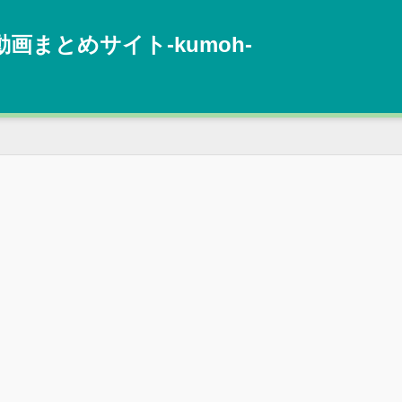
動画まとめサイト‐kumoh‐