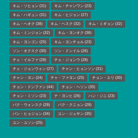
キム・ソヒョン
(31)
キム・チャンワン
(23)
キム・ハギュン
(31)
キム・ヒジョン
(27)
キム・ヘオク
(38)
キム・ヘスク
(32)
キム・ミギョン
(32)
キム・ミンジョン
(32)
キム・ヨンオク
(36)
キム・ヨンゴン
(25)
キム・ヨンチョル
(23)
ソン・オクスク
(30)
ソン・ドンイル
(26)
チェ・イルファ
(28)
チェ・ジョンウ
(28)
チェ・ジョンウォン
(27)
チャン・ヒョンソン
(31)
チャン・ヨン
(24)
チャ・ファヨン
(25)
チョン・エリ
(30)
チョン・ドンファン
(44)
チョン・ヘソン
(35)
チョン・ミソン
(23)
ナ・ヨンヒ
(26)
ハン・ジニ
(23)
パク・ウォンスク
(29)
パク・クニョン
(29)
パン・ヒョジョン
(34)
ユン・ジュサン
(35)
ユン・ユソン
(25)