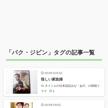
「
パク・ジビン
」タグの記事一覧
2013年10月3日
怪しい家政婦
タイトルの日本語読みが「あ行」の韓国ド
ラマ
1
2013年3月6日