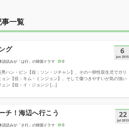
記事一覧
ング
6
Jun 2015
本語読みが「は行」の韓国ドラマ
0
長男ハン・ビン【役：ソン・ジチャン】、その一卵性双生児でガリ
ヒョン【役：キム・ミンジョン】。そして傷つきやすいが気の強い
ュン【役：イ・ジョンジ […]
ーチ！海辺へ行こう
22
Jul 2013
本語読みが「さ行」の韓国ドラマ
0