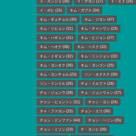
イ・スンジェ
(36)
イ・デヨン
(27)
イ・ヒド
(26)
イ・ボヒ
(25)
キム・ガプス
(34)
キム・ギュチョル
(30)
キム・ジヨン
(47)
キム・ソヒョン
(31)
キム・チャンワン
(23)
キム・ハギュン
(31)
キム・ヒジョン
(27)
キム・ヘオク
(38)
キム・ヘスク
(32)
キム・ミギョン
(32)
キム・ミンジョン
(32)
キム・ヨンオク
(36)
キム・ヨンゴン
(25)
キム・ヨンチョル
(23)
ソン・オクスク
(30)
ソン・ドンイル
(26)
チェ・イルファ
(28)
チェ・ジョンウ
(28)
チェ・ジョンウォン
(27)
チャン・ヒョンソン
(31)
チャン・ヨン
(24)
チャ・ファヨン
(25)
チョン・エリ
(30)
チョン・ドンファン
(44)
チョン・ヘソン
(35)
チョン・ミソン
(23)
ナ・ヨンヒ
(26)