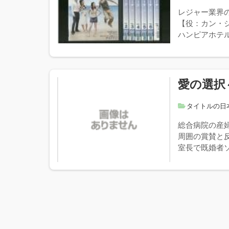
レジャー業界
【役：カン・
ハンピアホテル
愛の選択
タイトルの日
総合病院の産
周囲の賞賛と
室長で既婚者ソ