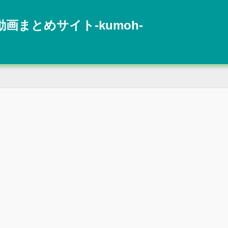
動画まとめサイト‐kumoh‐