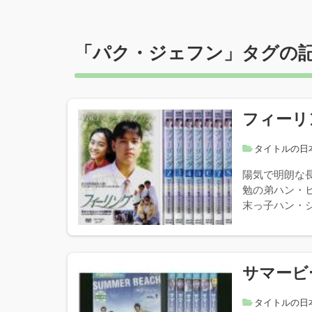
「
パク・ジェフン
」タグの
フィーリ
タイトルの日
陽気で明朗な
勉の弟ハン・
末っ子ハン・ジ
サマービ
タイトルの日