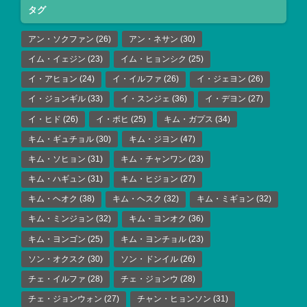
タグ
アン・ソクファン
(26)
アン・ネサン
(30)
イム・イェジン
(23)
イム・ヒョンシク
(25)
イ・アヒョン
(24)
イ・イルファ
(26)
イ・ジェヨン
(26)
イ・ジョンギル
(33)
イ・スンジェ
(36)
イ・デヨン
(27)
イ・ヒド
(26)
イ・ボヒ
(25)
キム・ガプス
(34)
キム・ギュチョル
(30)
キム・ジヨン
(47)
キム・ソヒョン
(31)
キム・チャンワン
(23)
キム・ハギュン
(31)
キム・ヒジョン
(27)
キム・ヘオク
(38)
キム・ヘスク
(32)
キム・ミギョン
(32)
キム・ミンジョン
(32)
キム・ヨンオク
(36)
キム・ヨンゴン
(25)
キム・ヨンチョル
(23)
ソン・オクスク
(30)
ソン・ドンイル
(26)
チェ・イルファ
(28)
チェ・ジョンウ
(28)
チェ・ジョンウォン
(27)
チャン・ヒョンソン
(31)