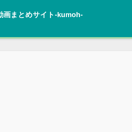
動画まとめサイト‐kumoh‐