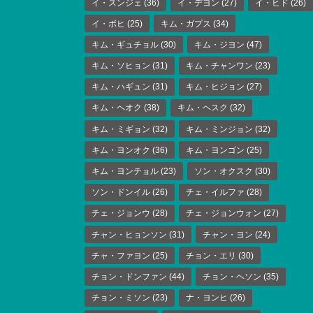
イ・スンジェ
(36)
イ・デヨン
(27)
イ・ヒド
(26)
イ・ボヒ
(25)
キム・ガプス
(34)
キム・ギュチョル
(30)
キム・ジヨン
(47)
キム・ソヒョン
(31)
キム・チャンワン
(23)
キム・ハギュン
(31)
キム・ヒジョン
(27)
キム・ヘオク
(38)
キム・ヘスク
(32)
キム・ミギョン
(32)
キム・ミンジョン
(32)
キム・ヨンオク
(36)
キム・ヨンゴン
(25)
キム・ヨンチョル
(23)
ソン・オクスク
(30)
ソン・ドンイル
(26)
チェ・イルファ
(28)
チェ・ジョンウ
(28)
チェ・ジョンウォン
(27)
チャン・ヒョンソン
(31)
チャン・ヨン
(24)
チャ・ファヨン
(25)
チョン・エリ
(30)
チョン・ドンファン
(44)
チョン・ヘソン
(35)
チョン・ミソン
(23)
ナ・ヨンヒ
(26)