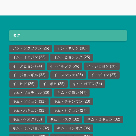
タグ
アン・ソクファン
(26)
アン・ネサン
(30)
イム・イェジン
(23)
イム・ヒョンシク
(25)
イ・アヒョン
(24)
イ・イルファ
(26)
イ・ジェヨン
(26)
イ・ジョンギル
(33)
イ・スンジェ
(36)
イ・デヨン
(27)
イ・ヒド
(26)
イ・ボヒ
(25)
キム・ガプス
(34)
キム・ギュチョル
(30)
キム・ジヨン
(47)
キム・ソヒョン
(31)
キム・チャンワン
(23)
キム・ハギュン
(31)
キム・ヒジョン
(27)
キム・ヘオク
(38)
キム・ヘスク
(32)
キム・ミギョン
(32)
キム・ミンジョン
(32)
キム・ヨンオク
(36)