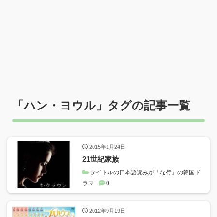
「
ハン・ヨウル
」タグの記事一覧
2015年1月24日
21世紀家族
タイトルの日本語読みが「な行」の韓国ド
ラマ
0
2012年9月19日