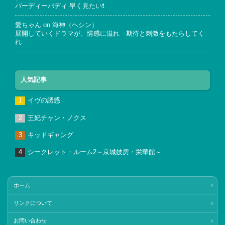
バーディーバディ 早く見たい❗
愛ちゃん
on
海神（ヘシン）
展開していくドラマが、情感に溢れ 期待と刺激をもたらしてく
れ…
人気記事
イヴの誘惑
王妃チャン・ノクス
キッドギャング
シークレット・ルーム2～京城妓房・栄華館～
ホーム
リンクについて
お問い合わせ