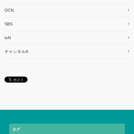
OCN
SBS
tvN
チャンネルA
タグ