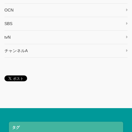
OCN
SBS
tvN
チャンネルA
タグ