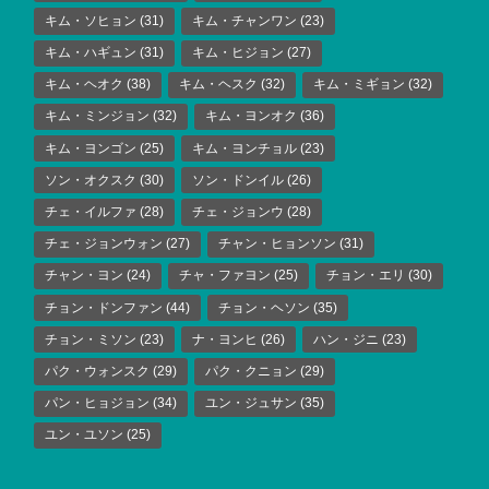
キム・ソヒョン
(31)
キム・チャンワン
(23)
キム・ハギュン
(31)
キム・ヒジョン
(27)
キム・ヘオク
(38)
キム・ヘスク
(32)
キム・ミギョン
(32)
キム・ミンジョン
(32)
キム・ヨンオク
(36)
キム・ヨンゴン
(25)
キム・ヨンチョル
(23)
ソン・オクスク
(30)
ソン・ドンイル
(26)
チェ・イルファ
(28)
チェ・ジョンウ
(28)
チェ・ジョンウォン
(27)
チャン・ヒョンソン
(31)
チャン・ヨン
(24)
チャ・ファヨン
(25)
チョン・エリ
(30)
チョン・ドンファン
(44)
チョン・ヘソン
(35)
チョン・ミソン
(23)
ナ・ヨンヒ
(26)
ハン・ジニ
(23)
パク・ウォンスク
(29)
パク・クニョン
(29)
パン・ヒョジョン
(34)
ユン・ジュサン
(35)
ユン・ユソン
(25)