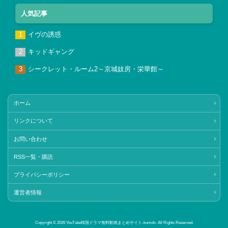
人気記事
イヴの誘惑
キッドギャング
シークレット・ルーム2～京城妓房・栄華館～
ホーム
リンクについて
お問い合わせ
RSS一覧・購読
プライバシーポリシー
運営者情報
Copyright © 2026 YouTube韓国ドラマ無料動画まとめサイト‐kumoh‐ All Rights Reserved.