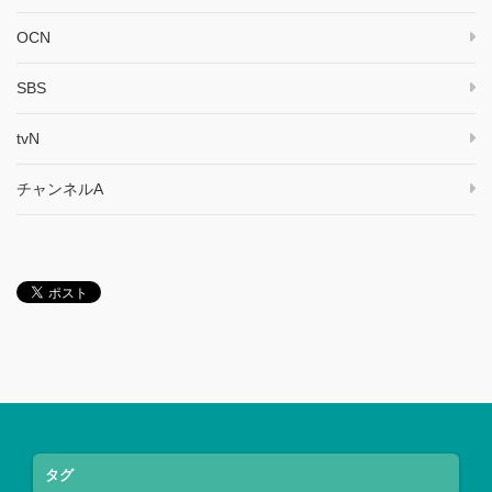
OCN
SBS
tvN
チャンネルA
タグ