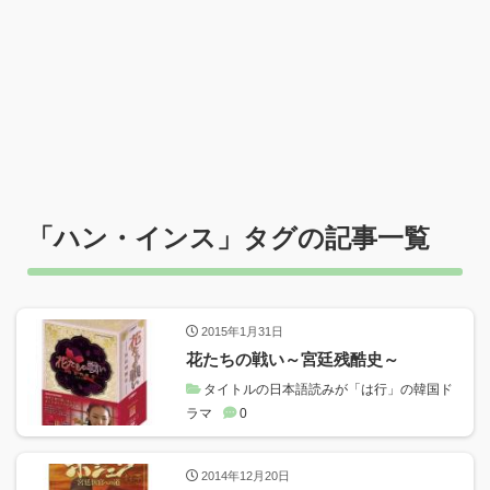
「
ハン・インス
」タグの記事一覧
2015年1月31日
花たちの戦い～宮廷残酷史～
タイトルの日本語読みが「は行」の韓国ド
ラマ
0
2014年12月20日