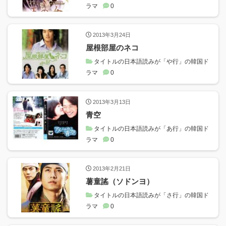
ラマ
0
2013年3月24日
屋根部屋のネコ
タイトルの日本語読みが「や行」の韓国ド
ラマ
0
2013年3月13日
青空
タイトルの日本語読みが「あ行」の韓国ド
ラマ
0
2013年2月21日
薯童謠（ソドンヨ）
タイトルの日本語読みが「さ行」の韓国ド
ラマ
0