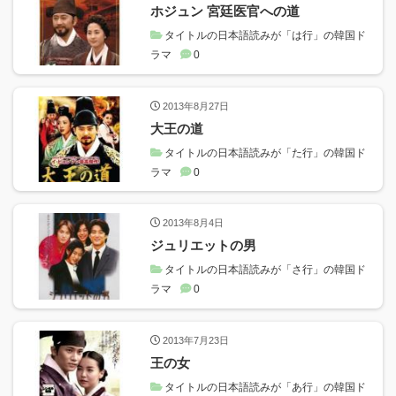
ホジュン 宮廷医官への道
タイトルの日本語読みが「は行」の韓国ド
ラマ
0
2013年8月27日
大王の道
タイトルの日本語読みが「た行」の韓国ド
ラマ
0
2013年8月4日
ジュリエットの男
タイトルの日本語読みが「さ行」の韓国ド
ラマ
0
2013年7月23日
王の女
タイトルの日本語読みが「あ行」の韓国ド