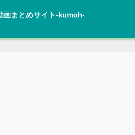
動画まとめサイト‐kumoh‐