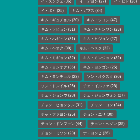
イ・スンジェ
(36)
イ・デヨン
(27)
イ・ヒド
(26)
イ・ボヒ
(25)
キム・ガプス
(34)
キム・ギュチョル
(30)
キム・ジヨン
(47)
キム・ソヒョン
(31)
キム・チャンワン
(23)
キム・ハギュン
(31)
キム・ヒジョン
(27)
キム・ヘオク
(38)
キム・ヘスク
(32)
キム・ミギョン
(32)
キム・ミンジョン
(32)
キム・ヨンオク
(36)
キム・ヨンゴン
(25)
キム・ヨンチョル
(23)
ソン・オクスク
(30)
ソン・ドンイル
(26)
チェ・イルファ
(28)
チェ・ジョンウ
(28)
チェ・ジョンウォン
(27)
チャン・ヒョンソン
(31)
チャン・ヨン
(24)
チャ・ファヨン
(25)
チョン・エリ
(30)
チョン・ドンファン
(44)
チョン・ヘソン
(35)
チョン・ミソン
(23)
ナ・ヨンヒ
(26)