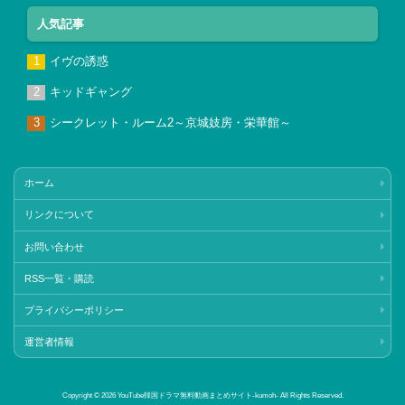
人気記事
イヴの誘惑
キッドギャング
シークレット・ルーム2～京城妓房・栄華館～
ホーム
リンクについて
お問い合わせ
RSS一覧・購読
プライバシーポリシー
運営者情報
Copyright © 2026 YouTube韓国ドラマ無料動画まとめサイト‐kumoh‐ All Rights Reserved.