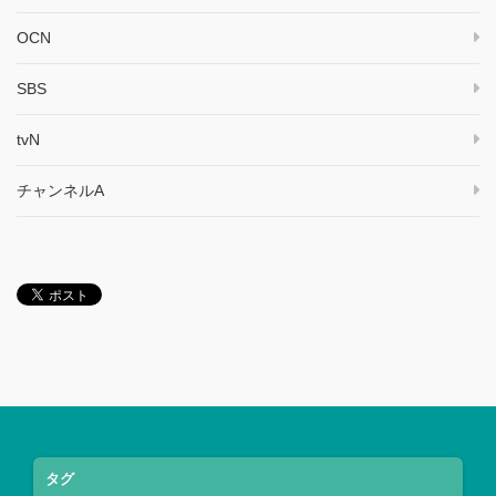
OCN
SBS
tvN
チャンネルA
タグ