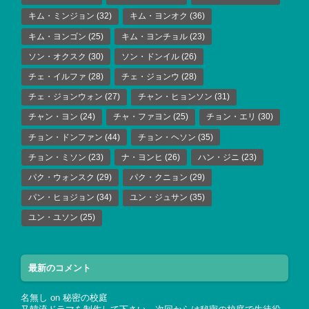
キム・ミンジョン
(32)
キム・ヨンオク
(36)
キム・ヨンゴン
(25)
キム・ヨンチョル
(23)
ソン・オクスク
(30)
ソン・ドンイル
(26)
チェ・イルファ
(28)
チェ・ジョンウ
(28)
チェ・ジョンウォン
(27)
チャン・ヒョンソン
(31)
チャン・ヨン
(24)
チャ・ファヨン
(25)
チョン・エリ
(30)
チョン・ドンファン
(44)
チョン・ヘソン
(35)
チョン・ミソン
(23)
ナ・ヨンヒ
(26)
ハン・ジニ
(23)
パク・ウォンスク
(29)
パク・クニョン
(29)
パン・ヒョジョン
(34)
ユン・ジュサン
(35)
ユン・ユソン
(25)
最新のコメント
名無し
on
秘密の校庭