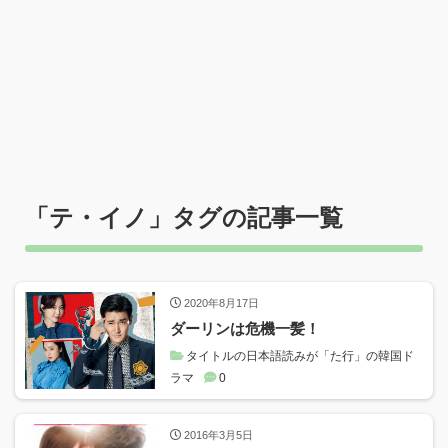
「
テ・イノ
」タグの記事一覧
2020年8月17日
ダーリンは危機一髪！
タイトルの日本語読みが「た行」の韓国ド
ラマ
0
2016年3月5日