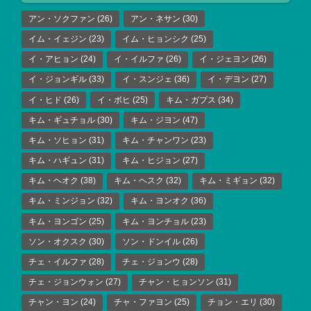
アン・ソクファン
(26)
アン・ネサン
(30)
イム・イェジン
(23)
イム・ヒョンシク
(25)
イ・アヒョン
(24)
イ・イルファ
(26)
イ・ジェヨン
(26)
イ・ジョンギル
(33)
イ・スンジェ
(36)
イ・デヨン
(27)
イ・ヒド
(26)
イ・ボヒ
(25)
キム・ガプス
(34)
キム・ギュチョル
(30)
キム・ジヨン
(47)
キム・ソヒョン
(31)
キム・チャンワン
(23)
キム・ハギュン
(31)
キム・ヒジョン
(27)
キム・ヘオク
(38)
キム・ヘスク
(32)
キム・ミギョン
(32)
キム・ミンジョン
(32)
キム・ヨンオク
(36)
キム・ヨンゴン
(25)
キム・ヨンチョル
(23)
ソン・オクスク
(30)
ソン・ドンイル
(26)
チェ・イルファ
(28)
チェ・ジョンウ
(28)
チェ・ジョンウォン
(27)
チャン・ヒョンソン
(31)
チャン・ヨン
(24)
チャ・ファヨン
(25)
チョン・エリ
(30)