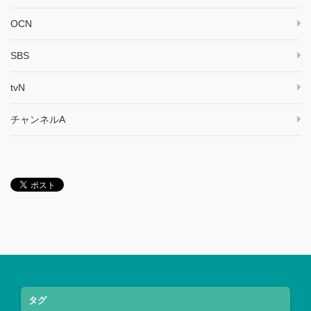
OCN
SBS
tvN
チャンネルA
タグ