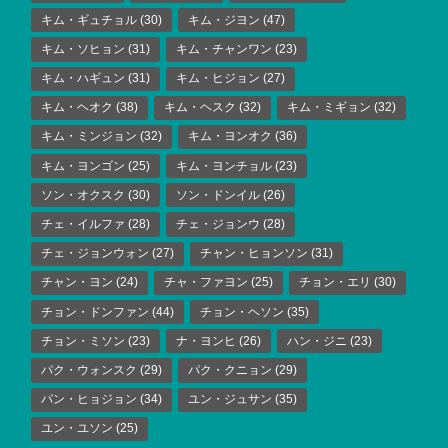
キム・ギュチョル
(30)
キム・ジヨン
(47)
キム・ソヒョン
(31)
キム・チャンワン
(23)
キム・ハギュン
(31)
キム・ヒジョン
(27)
キム・ヘオク
(38)
キム・ヘスク
(32)
キム・ミギョン
(32)
キム・ミンジョン
(32)
キム・ヨンオク
(36)
キム・ヨンゴン
(25)
キム・ヨンチョル
(23)
ソン・オクスク
(30)
ソン・ドンイル
(26)
チェ・イルファ
(28)
チェ・ジョンウ
(28)
チェ・ジョンウォン
(27)
チャン・ヒョンソン
(31)
チャン・ヨン
(24)
チャ・ファヨン
(25)
チョン・エリ
(30)
チョン・ドンファン
(44)
チョン・ヘソン
(35)
チョン・ミソン
(23)
ナ・ヨンヒ
(26)
ハン・ジニ
(23)
パク・ウォンスク
(29)
パク・クニョン
(29)
パン・ヒョジョン
(34)
ユン・ジュサン
(35)
ユン・ユソン
(25)