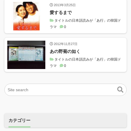
2013年3月25日
愛するまで
タイトルの日本語読みが「あ行」の韓国ド
ラマ
0
2012年11月27日
あの野菊の如く
タイトルの日本語読みが「あ行」の韓国ド
ラマ
0
カテゴリー