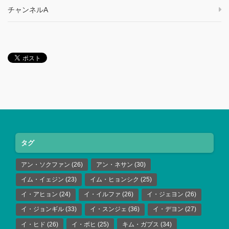
チャンネルA
タグ
アン・ソクファン
(26)
アン・ネサン
(30)
イム・イェジン
(23)
イム・ヒョンシク
(25)
イ・アヒョン
(24)
イ・イルファ
(26)
イ・ジェヨン
(26)
イ・ジョンギル
(33)
イ・スンジェ
(36)
イ・デヨン
(27)
イ・ヒド
(26)
イ・ボヒ
(25)
キム・ガプス
(34)