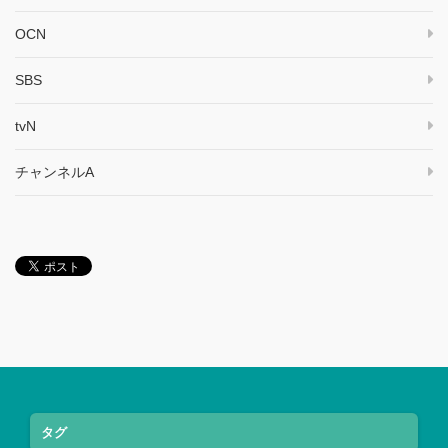
OCN
SBS
tvN
チャンネルA
タグ