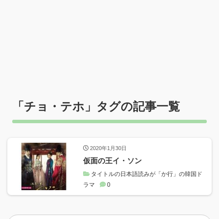
「
チョ・テホ
」タグの記事一覧
2020年1月30日
仮面の王イ・ソン
タイトルの日本語読みが「か行」の韓国ド
ラマ
0